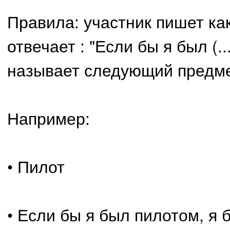
Правила: участник пишет ка
отвечает : "Если бы я был (..
называет следующий предме
Например:
• Пилот
• Если бы я был пилотом, я