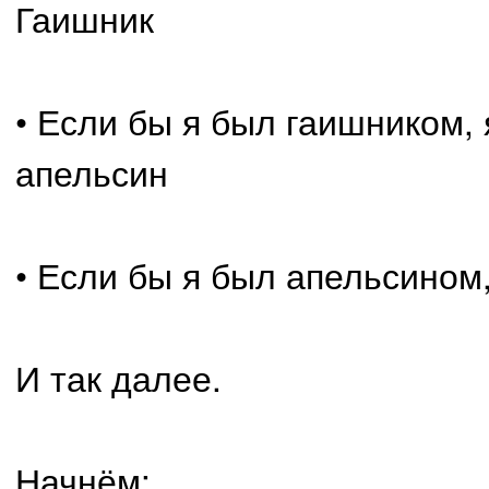
Гаишник
• Если бы я был гаишником,
апельсин
• Если бы я был апельсином
И так далее.
Начнём: