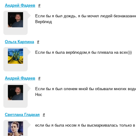
Андрей Фадеев
#
Если бы я был дождь, я бы мочил людей безнаказанн
Верблюд
Ольга Карпина
#
Если бы я была верблюдом,я бы плевала на всех)))
Андрей Фадеев
#
Если бы я был оленем мной бы обзывали многих вод
Нос
Светлана Гладкая
#
если бы я была носом я бы высмаркивалась только в