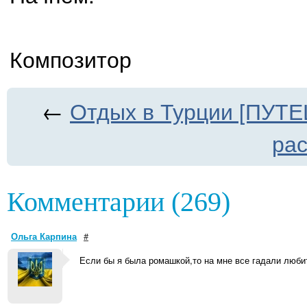
Композитор
←
Отдых в Турции [ПУТ
ра
Комментарии (269)
Ольга Карпина
#
Если бы я была ромашкой,то на мне все гадали люби