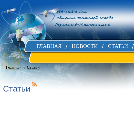
ГЛАВНАЯ
НОВОСТИ
СТАТЬИ
Главная
→
Статьи
Статьи