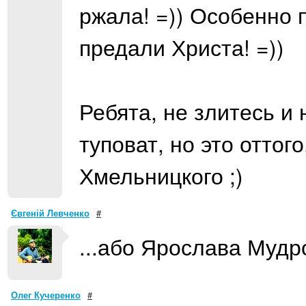
ржала! =)) Особенно 
предали Христа! =))
Ребята, не злитесь и 
туповат, но это оттог
Хмельницкого ;)
Євгеній Левченко
#
...або Ярослава Мудрого!
Олег Кучеренко
#