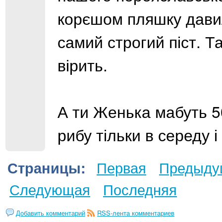
корєшом пляшку давил
самий строгий піст. Т
вірить.
А ти Женька мабуть 50
рибу тільки в середу і
Первая
Предыду
Страницы:
Следующая
Последняя
Добавить комментарий
RSS-лента комментариев