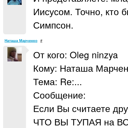
Иисусом. Точно, кто б
Симпсон.
Наташа Марченко
#
От кого: Oleg ninzya
Кому: Наташа Марчен
Тема: Rе:...
Сообщение:
Если Вы считаете др
ЧТО ВЫ ТУПАЯ на ВС