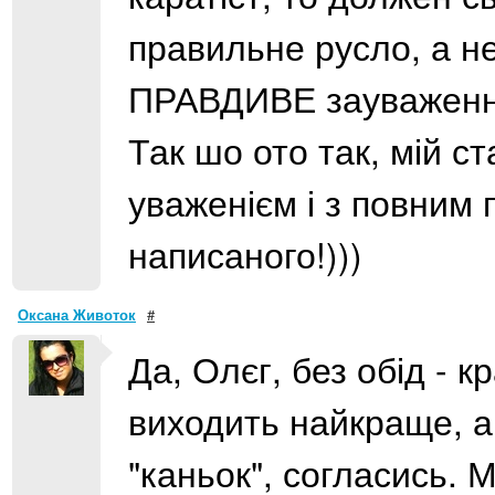
правильне русло, а не
ПРАВДИВЕ зауваженн
Так шо ото так, мій с
уваженієм і з повним 
написаного!)))
Оксана Животок
#
Да, Олєг, без обід - 
виходить найкраще, а 
"каньок", согласись. 