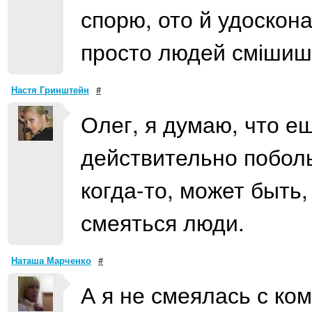
спорю, ото й удоскона
просто людей смішиш, 
Настя Гринштейн
#
Олег, я думаю, что е
действительно поболь
когда-то, может быть,
смеяться люди.
Наташа Марченко
#
А я не смеялась с ком