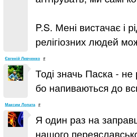
P.S. Мені вистачає і р
релігіозних людей мож
Євгеній Левченко
#
Тоді значь Паска - не 
бо напиваються до вси
Максим Лопата
#
Я один раз на заправц
нашого переяславськог